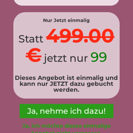
Nur Jetzt einmalig
499.00
Statt
€
99
jetzt nur
Dieses Angebot ist einmalig und
kann nur JETZT dazu gebucht
werden.
Ja, nehme ich dazu!
Ja, ich möchte dieses einmalige