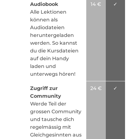
Audiobook
14 €
✓
Alle Lektionen
können als
Audiodateien
heruntergeladen
werden. So kannst
du die Kursdateien
auf dein Handy
laden und
unterwegs hören!
Zugriff zur
24 €
✓
Community
Werde Teil der
grossen Community
und tausche dich
regelmässig mit
Gleichgesinnten aus