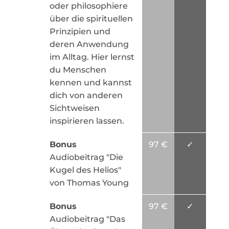
oder philosophiere
über die spirituellen
Prinzipien und
deren Anwendung
im Alltag. Hier lernst
du Menschen
kennen und kannst
dich von anderen
Sichtweisen
inspirieren lassen.
Bonus
97 €
✓
Audiobeitrag "Die
Kugel des Helios"
von Thomas Young
Bonus
97 €
✓
Audiobeitrag "Das