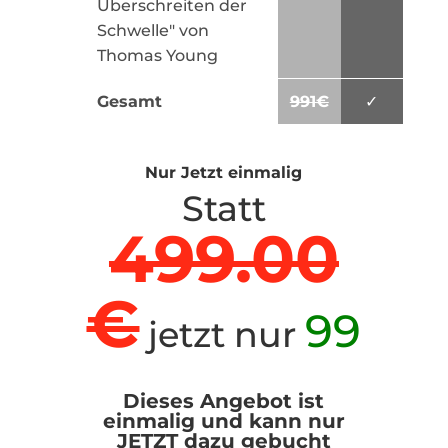
Überschreiten der
Schwelle" von
Thomas Young
Gesamt
991€
✓
Nur Jetzt einmalig
Statt
499.00
€
99
jetzt nur
Dieses Angebot ist
einmalig und kann nur
JETZT dazu gebucht