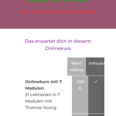
Angebot nicht verpassen.
Nein, ich verzichte auf dieses Angebot.
Das erwartet dich in diesem
Onlinekurs
Wert
Inklusive
alleine
Onlinekurs mit 7
499
✓
Modulen
€
21 Lektionen in 7
Modulen mit
Thomas Young